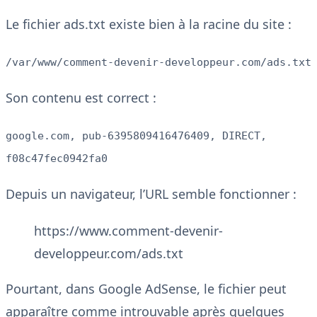
Le fichier ads.txt existe bien à la racine du site :
/var/www/comment-devenir-developpeur.com/ads.txt
Son contenu est correct :
google.com, pub-6395809416476409, DIRECT,
f08c47fec0942fa0
Depuis un navigateur, l’URL semble fonctionner :
https://www.comment-devenir-
developpeur.com/ads.txt
Pourtant, dans Google AdSense, le fichier peut
apparaître comme introuvable après quelques