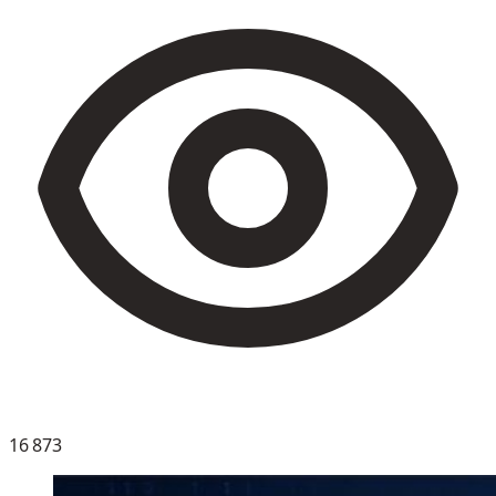
16 873