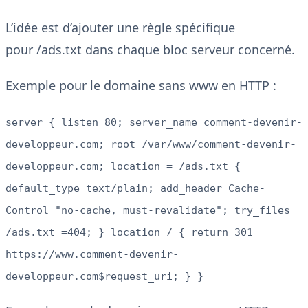
L’idée est d’ajouter une règle spécifique
pour /ads.txt dans chaque bloc serveur concerné.
Exemple pour le domaine sans www en HTTP :
server { listen 80; server_name comment-devenir-
developpeur.com; root /var/www/comment-devenir-
developpeur.com; location = /ads.txt {
default_type text/plain; add_header Cache-
Control "no-cache, must-revalidate"; try_files
/ads.txt =404; } location / { return 301
https://www.comment-devenir-
developpeur.com$request_uri; } }