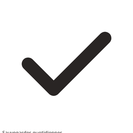
Sauvegardes quotidiennes