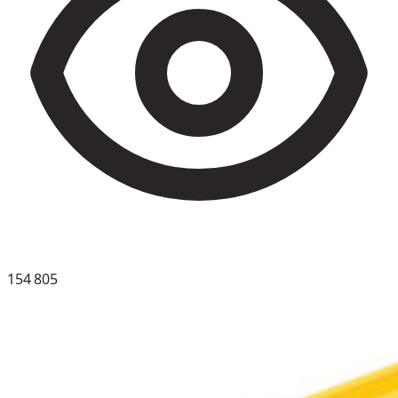
154 805