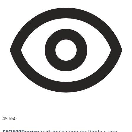
45 650
SEO500France
partage ici une méthode claire