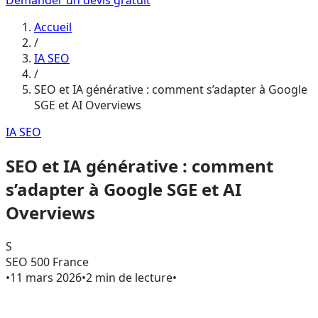
Demander un devis gratuit
Accueil
/
IA SEO
/
SEO et IA générative : comment s’adapter à Google
SGE et AI Overviews
IA SEO
SEO et IA générative : comment
s’adapter à Google SGE et AI
Overviews
S
SEO 500 France
•
11 mars 2026
•
2 min de lecture
•